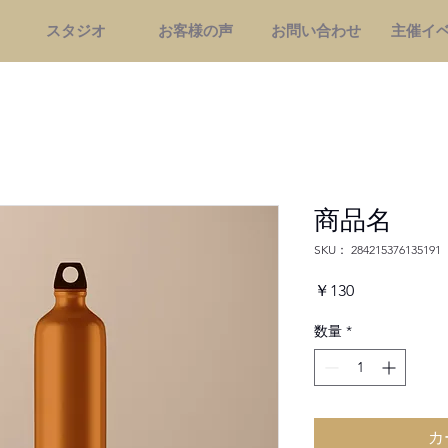
スタジオ
お客様の声
お問い合わせ
主催イ
商品名
SKU： 284215376135191
価
￥130
格
数量
*
カ