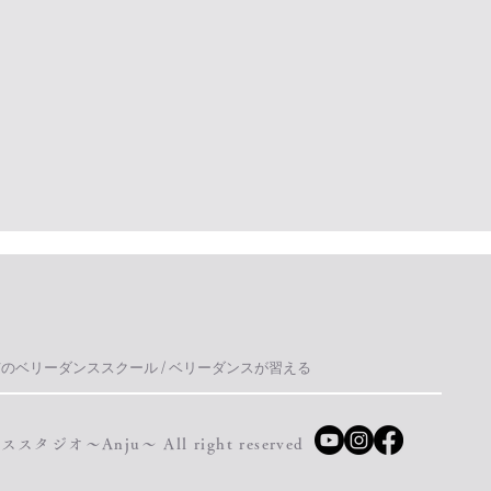
市のベリーダンススクール / ベリーダンスが習える
スタジオ～Anju～ All right reserved