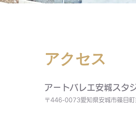
​アクセス
​アートバレエ安城スタ
〒446-0073愛知県安城市篠目