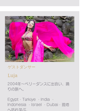
​ゲストダンサー
​Luja
2004年〜ベリーダンスに出会い、踊
りの旅へ。
Egypt・Türkiye ・India ・
Indonesia ・Israel ・Dubai・現地
へ訪れ学ぶ。