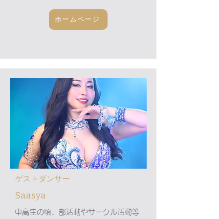
ホームページ
​ゲストダンサー
​Saasya
中高生の頃、部活動やサークル活動等