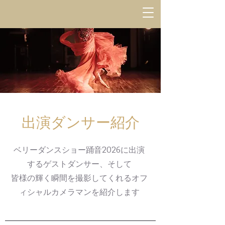
​出演ダンサー紹介
​ベリーダンスショー踊音2026に出演
するゲストダンサー、そして
皆様の輝く瞬間を撮影してくれるオフ
ィシャルカメラマンを紹介します