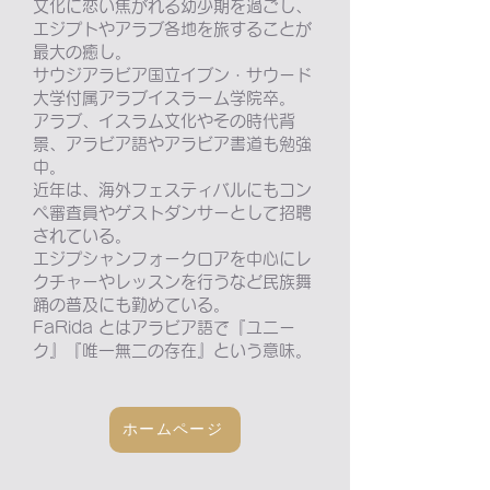
文化に恋い焦がれる幼少期を過ごし、
エジプトやアラブ各地を旅することが
最大の癒し。
サウジアラビア国立イブン・サウード
大学付属アラブイスラーム学院卒。
アラブ、イスラム文化やその時代背
景、アラビア語やアラビア書道も勉強
中。
近年は、海外フェスティバルにもコン
ペ審査員やゲストダンサーとして招聘
されている。
エジプシャンフォークロアを中心にレ
クチャーやレッスンを行うなど民族舞
踊の普及にも勤めている。
FaRida とはアラビア語で『ユニー
ク』『唯一無二の存在』という意味。
ホームページ