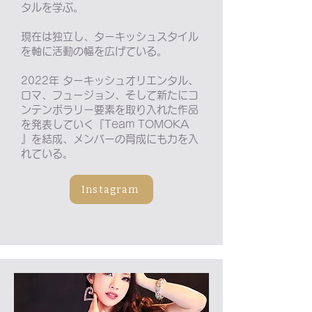
タルを学ぶ。
現在は独立し、ターキッシュスタイル
を軸に活動の幅を広げている。
2022年 ターキッシュオリエンタル、
ロマ、フュージョン、そして新たにコ
ンテンポラリー要素を取り入れた作品
を発表していく『Team TOMOKA
』を結成、メンバーの育成にも力を入
れている。
Instagram