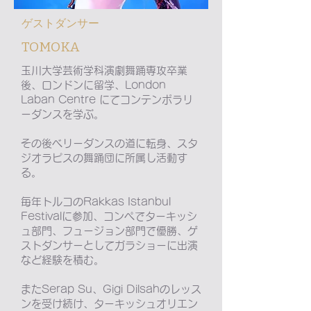
​ゲストダンサー
​TOMOKA
玉川大学芸術学科演劇舞踊専攻卒業
後、ロンドンに留学、London
Laban Centre にてコンテンポラリ
ーダンスを学ぶ
。
その後ベリーダンスの道に転身、スタ
ジオラピスの舞踊団に所属し活動す
る。
毎年トルコのRakkas Istanbul
Festivalに参加、コンペでターキッシ
ュ部門、フュージョン部門で優勝、ゲ
ストダンサーとしてガラショーに出演
など経験を積む。
またSerap Su、Gigi Dilsahのレッス
ンを受け続け、ターキッシュオリエン