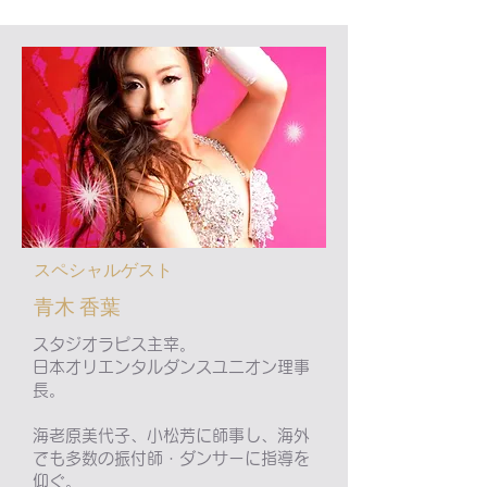
​スペシャルゲスト
​青木 香葉
スタジオラピス主宰。
日本オリエンタルダンスユニオン理事
長。
海老原美代子、小松芳に師事し、海外
でも多数の振付師・ダンサーに指導を
仰ぐ。