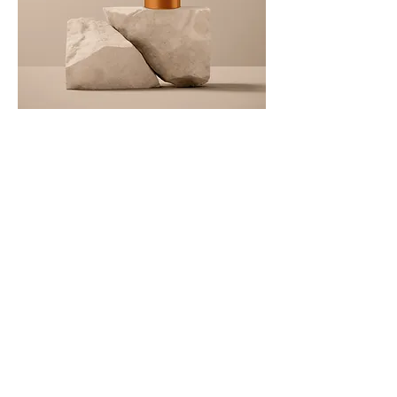
商品名
価格
￥130