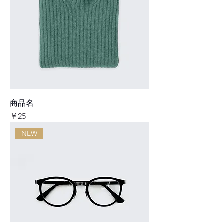
商品名
価格
￥25
NEW