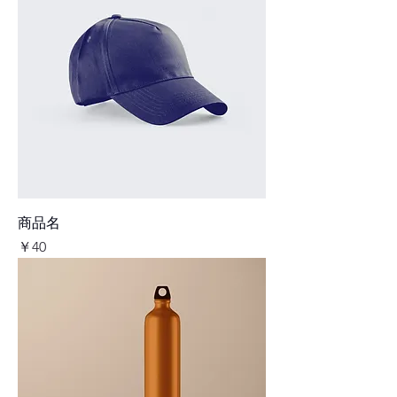
商品名
価格
￥40