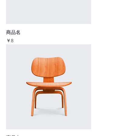
商品名
価格
￥8